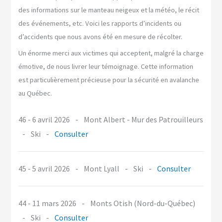
des informations sur le manteau neigeux et la météo, le récit
des événements, etc. Voici les rapports d’incidents ou
d’accidents que nous avons été en mesure de récolter.
Un énorme merci aux victimes qui acceptent, malgré la charge
émotive, de nous livrer leur témoignage. Cette information
est particulièrement précieuse pour la sécurité en avalanche
au Québec.
46 - 6 avril 2026
-
Mont Albert - Mur des Patrouilleurs
-
Ski
-
Consulter
45 - 5 avril 2026
-
Mont Lyall
-
Ski
-
Consulter
44 - 11 mars 2026
-
Monts Otish (Nord-du-Québec)
-
Ski
-
Consulter