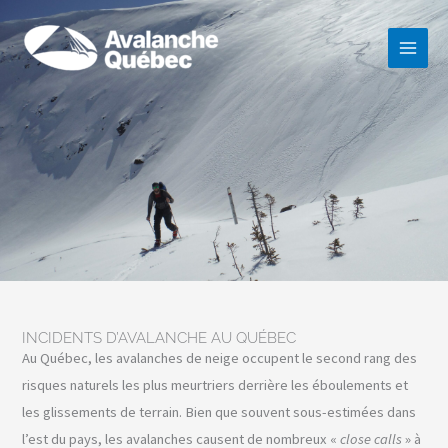
Aller
au
contenu
INCIDENTS D’AVALANCHE AU QUÉBEC
Au Québec, les avalanches de neige occupent le second rang des
risques naturels les plus meurtriers derrière les éboulements et
les glissements de terrain. Bien que souvent sous-estimées dans
l’est du pays, les avalanches causent de nombreux «
close calls
» à