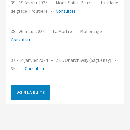
39 - 19 février 2025
-
Mont-Saint-Pierre
-
Escalade
de glace + routière
-
Consulter
38 - 26 mars 2024
-
La Martre
-
Motoneige
-
Consulter
37 - 14 janvier 2024
-
ZEC Onatchiway (Saguenay)
-
Ski
-
Consulter
VOIR LA SUITE