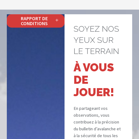
RAPPORT DE
CONDITIONS
SOYEZ NOS
YEUX SUR
LE TERRAIN
À VOUS
DE
JOUER!
En partageant vos
observations, vous
contribuez à la précision
du bulletin d’avalanche et
à la sécurité de tous les