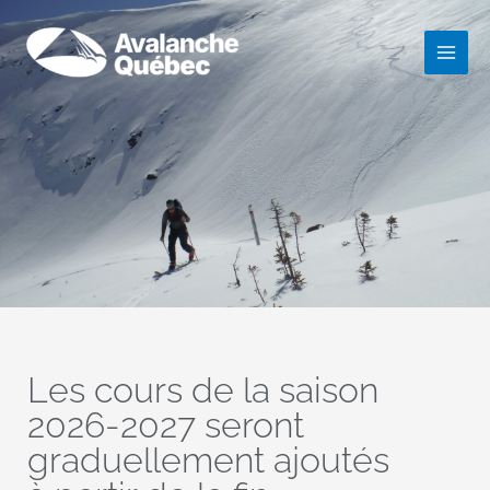
Aller
au
contenu
Les cours de la saison
2026-2027 seront
graduellement ajoutés