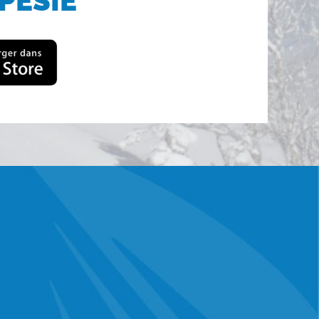
PÉSIE