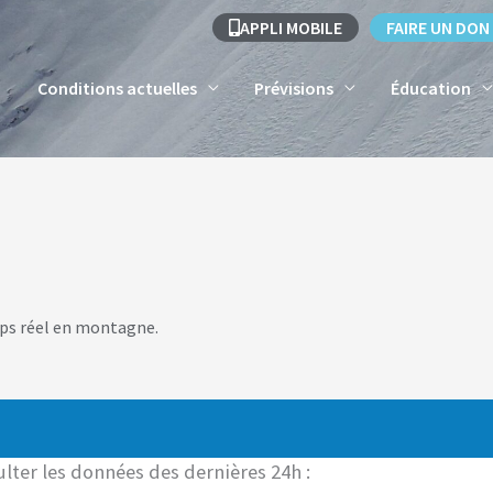
APPLI MOBILE
FAIRE UN DON
Conditions actuelles
Prévisions
Éducation
ps réel en montagne.
lter les données des dernières 24h :