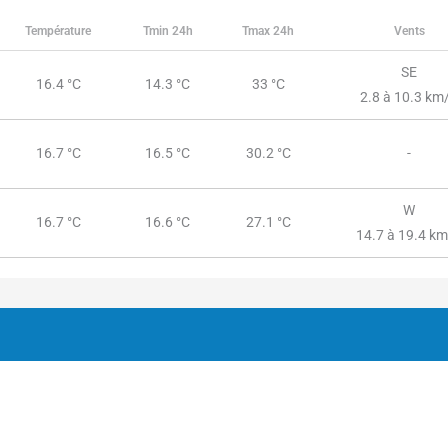
Température
Tmin 24h
Tmax 24h
Vents
SE
16.4 °C
14.3 °C
33 °C
2.8 à 10.3 km
16.7 °C
16.5 °C
30.2 °C
-
W
16.7 °C
16.6 °C
27.1 °C
14.7 à 19.4 k