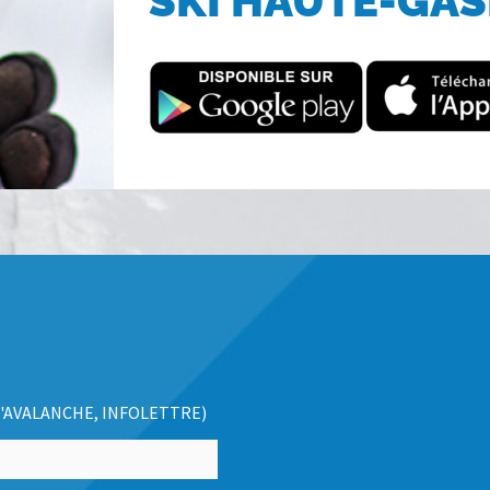
SKI HAUTE-GAS
'AVALANCHE, INFOLETTRE)