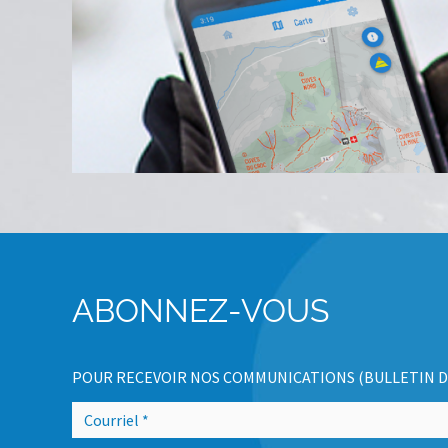
ABONNEZ-VOUS
POUR RECEVOIR NOS COMMUNICATIONS (BULLETIN D