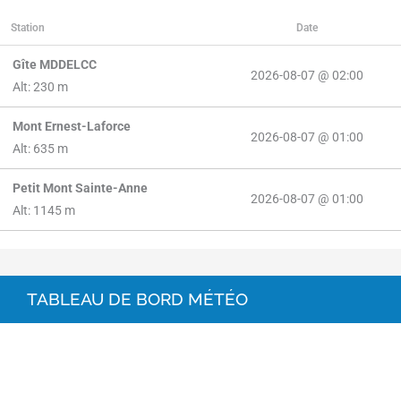
Station
Date
Gîte MDDELCC
2026-08-07 @ 02:00
Alt: 230 m
Mont Ernest-Laforce
2026-08-07 @ 01:00
Alt: 635 m
Petit Mont Sainte-Anne
2026-08-07 @ 01:00
Alt: 1145 m
TABLEAU DE BORD MÉTÉO