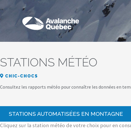
Aller
au
contenu
STATIONS MÉTÉO
CHIC-CHOCS
Consultez les rapports météo pour connaître les données en tem
STATIONS AUTOMATISÉES EN MONTAGNE
Cliquez sur la station météo de votre choix pour en consu