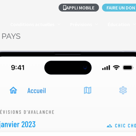
APPLI MOBILE
FAIRE UN DON
Conditions actuelles
Prévisions
Éducation
 PAYS