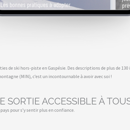
ties de ski hors-piste en Gaspésie. Des descriptions de plus de 130
ntagne (MIN), c’est un incontournable à avoir avec soi !
 SORTIE ACCESSIBLE À TOUS
pays pour s’y sentir plus en confiance.