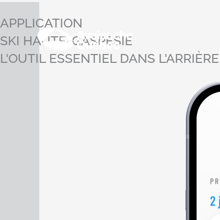
Aller
au
APPLICATION
contenu
SKI HAUTE-GASPÉSIE
L'OUTIL ESSENTIEL DANS L'ARRIÈRE