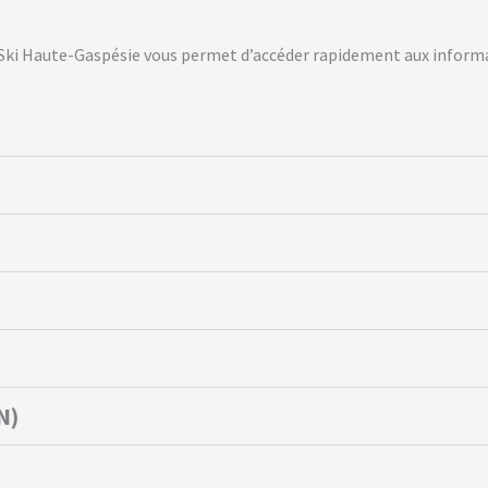
Ski Haute-Gaspésie vous permet d’accéder rapidement aux informat
N)