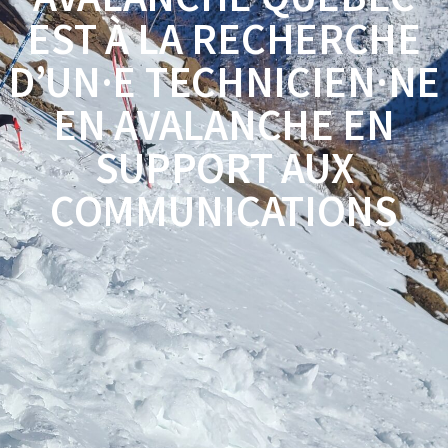
EST À LA RECHERCHE
D’UN·E TECHNICIEN·NE
EN AVALANCHE EN
SUPPORT AUX
COMMUNICATIONS