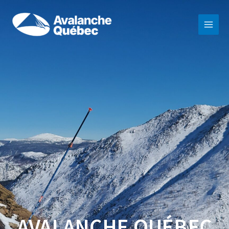
Aller
au
contenu
AVALANCHE QUÉBEC