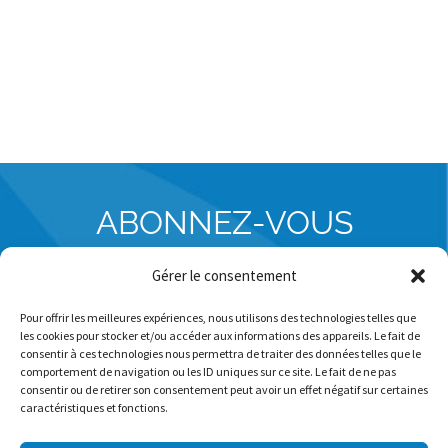
ABONNEZ-VOUS
Gérer le consentement
POUR RECEVOIR NOS COMMUNICATIONS (BULLETIN
D'AVALANCHE, INFOLETTRE)
Pour offrir les meilleures expériences, nous utilisons des technologies telles que
les cookies pour stocker et/ou accéder aux informations des appareils. Le fait de
consentir à ces technologies nous permettra de traiter des données telles que le
comportement de navigation ou les ID uniques sur ce site. Le fait de ne pas
consentir ou de retirer son consentement peut avoir un effet négatif sur certaines
caractéristiques et fonctions.