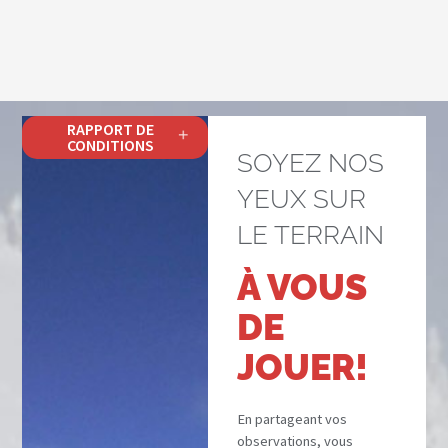
RAPPORT DE
CONDITIONS
SOYEZ NOS
YEUX SUR
LE TERRAIN
À VOUS
DE
JOUER!
En partageant vos
observations, vous