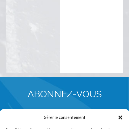
ABONNEZ-VOUS
POUR RECEVOIR NOS COMMUNICATIONS (BULLETIN
Gérer le consentement
D'AVALANCHE, INFOLETTRE)