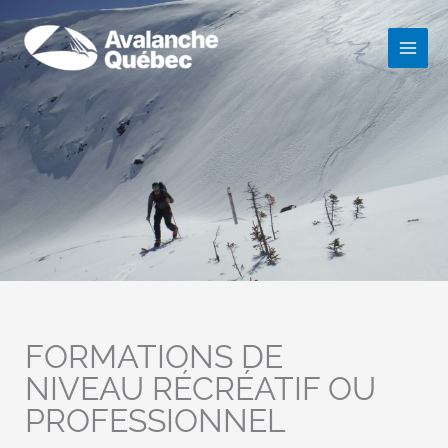
Aller
au
contenu
FORMATIONS DE
NIVEAU RÉCRÉATIF OU
PROFESSIONNEL