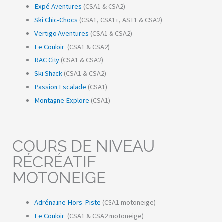
Expé Aventures
(CSA1 & CSA2)
Ski Chic-Chocs
(CSA1, CSA1+, AST1 & CSA2)
Vertigo Aventures
(CSA1 & CSA2)
Le Couloir
(CSA1 & CSA2)
RAC City
(CSA1 & CSA2)
Ski Shack
(CSA1 & CSA2)
Passion Escalade
(CSA1)
Montagne Explore
(CSA1)
COURS DE NIVEAU
RÉCRÉATIF
MOTONEIGE
Adrénaline Hors-Piste
(CSA1 motoneige)
Le Couloir
(CSA1 & CSA2 motoneige)