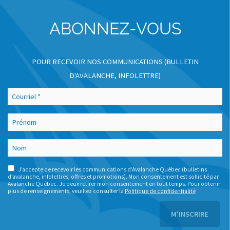
ABONNEZ-VOUS
POUR RECEVOIR NOS COMMUNICATIONS (BULLETIN
D'AVALANCHE, INFOLETTRE)
J’accepte de recevoir les communications d’Avalanche Québec (bulletins
d’avalanche, infolettres, offres et promotions). Mon consentement est sollicité par
Avalanche Québec. Je peux retirer mon consentement en tout temps. Pour obtenir
plus de renseignements, veuillez consulter la
Politique de confidentialité