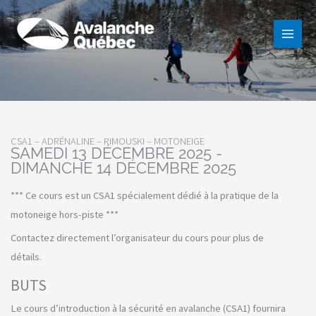
Aller
au
contenu
CSA1 – ADRÉNALINE – RIMOUSKI – MOTONEIGE
SAMEDI 13 DÉCEMBRE 2025 -
DIMANCHE 14 DÉCEMBRE 2025
*** Ce cours est un CSA1 spécialement dédié à la pratique de la
motoneige hors-piste ***
Contactez directement l’organisateur du cours pour plus de
détails.
BUTS
Le cours d’introduction à la sécurité en avalanche (CSA1) fournira