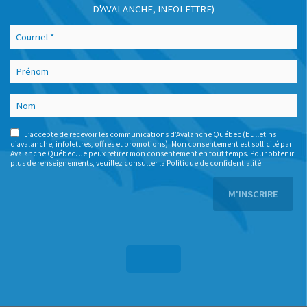
D'AVALANCHE, INFOLETTRE)
J’accepte de recevoir les communications d’Avalanche Québec (bulletins
d’avalanche, infolettres, offres et promotions). Mon consentement est sollicité par
Avalanche Québec. Je peux retirer mon consentement en tout temps. Pour obtenir
plus de renseignements, veuillez consulter la
Politique de confidentialité