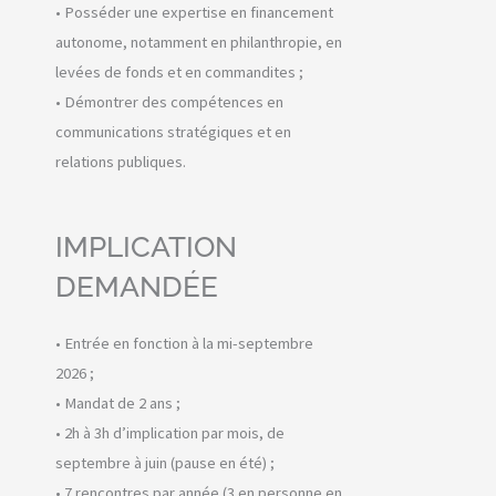
• Posséder une expertise en financement
autonome, notamment en philanthropie, en
levées de fonds et en commandites ;
• Démontrer des compétences en
communications stratégiques et en
relations publiques.
IMPLICATION
DEMANDÉE
• Entrée en fonction à la mi-septembre
2026 ;
• Mandat de 2 ans ;
• 2h à 3h d’implication par mois, de
septembre à juin (pause en été) ;
• 7 rencontres par année (3 en personne en