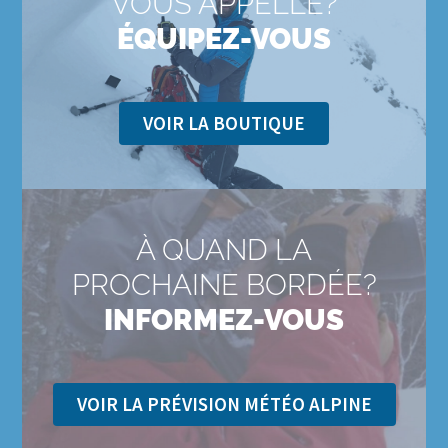
VOUS APPELLE?
ÉQUIPEZ-VOUS
VOIR LA BOUTIQUE
À QUAND LA
PROCHAINE BORDÉE?
INFORMEZ-VOUS
VOIR LA PRÉVISION MÉTÉO ALPINE