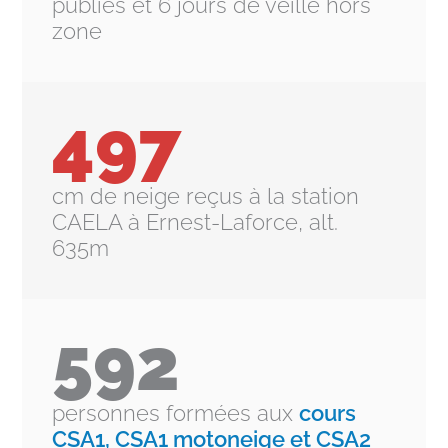
publiés et 6 jours de veille hors
zone
497
cm de neige reçus à la station
CAELA à Ernest-Laforce, alt.
635m
592
personnes formées aux
cours
CSA1, CSA1 motoneige et CSA2