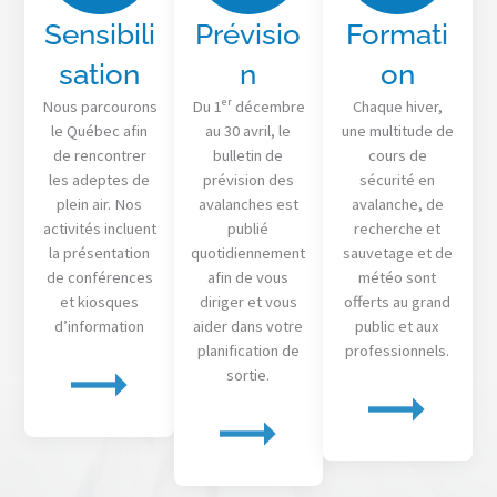
Sensibili
Prévisio
Formati
sation
n
on
Nous parcourons
Du 1ᵉʳ décembre
Chaque hiver,
le Québec afin
au 30 avril, le
une multitude de
de rencontrer
bulletin de
cours de
les adeptes de
prévision des
sécurité en
plein air. Nos
avalanches est
avalanche, de
activités incluent
publié
recherche et
la présentation
quotidiennement
sauvetage et de
de conférences
afin de vous
météo sont
et kiosques
diriger et vous
offerts au grand
d’information
aider dans votre
public et aux
planification de
professionnels.
sortie.