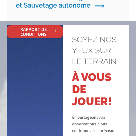
et Sauvetage autonome
RAPPORT DE
CONDITIONS
SOYEZ NOS
YEUX SUR
LE TERRAIN
À VOUS
DE
JOUER!
En partageant vos
observations, vous
contribuez à la précision