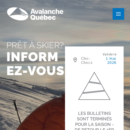
Aller
au
contenu
PRÊT À SKIER?
INFORM
EZ-VOUS