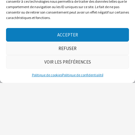
consentir à ces technologies nous permettra de traiter des données telles que le
comportement de navigation ou les ID uniques sur ce site. Le fait de ne pas
consentir ou de retirer son consentement peut avoir un effet négatif sur certaines
caractéristiques et fonctions.
ACCEPTER
REFUSER
VOIR LES PRÉFÉRENCES
Politique de cookies
Politique de confidentialité